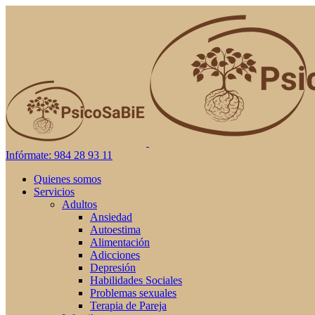
Infórmate: 984 28 93 11
Quienes somos
Servicios
Adultos
Ansiedad
Autoestima
Alimentación
Adicciones
Depresión
Habilidades Sociales
Problemas sexuales
Terapia de Pareja