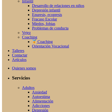
Infantil
Desarrollo de relaciones en niños
Depresión infantil
Enuresis, ecopresis
Fracaso Escolar
Miedos, fobias
Problemas de conducta
Vejez
Coaching
Coaching
Orientación Vocacional
Talleres
Contactar
Artículos
Quienes somos
Servicios
Adultos
Ansiedad
Autoestima
Alimentación
Adicciones
Depresión