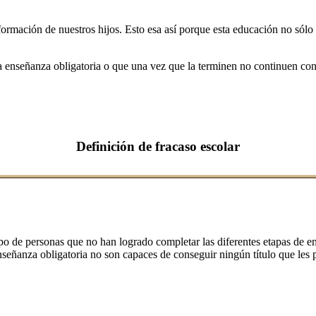
ormación de nuestros hijos. Esto esa así porque esta educación no sólo 
 la enseñanza obligatoria o que una vez que la terminen no continuen co
Definición de fracaso escolar
rupo de personas que no han logrado completar las diferentes etapas de 
señanza obligatoria no son capaces de conseguir ningún título que les p