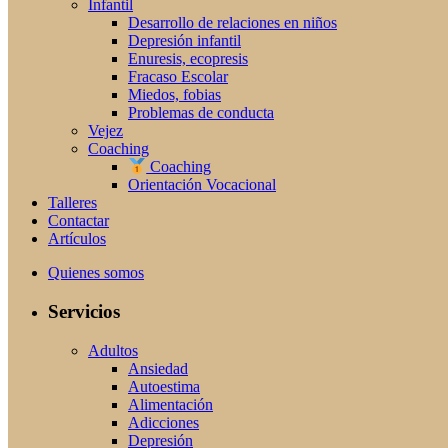
Infantil
Desarrollo de relaciones en niños
Depresión infantil
Enuresis, ecopresis
Fracaso Escolar
Miedos, fobias
Problemas de conducta
Vejez
Coaching
Coaching
Orientación Vocacional
Talleres
Contactar
Artículos
Quienes somos
Servicios
Adultos
Ansiedad
Autoestima
Alimentación
Adicciones
Depresión