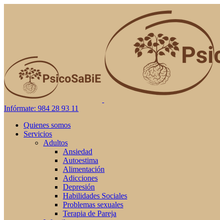
Infórmate: 984 28 93 11
Quienes somos
Servicios
Adultos
Ansiedad
Autoestima
Alimentación
Adicciones
Depresión
Habilidades Sociales
Problemas sexuales
Terapia de Pareja