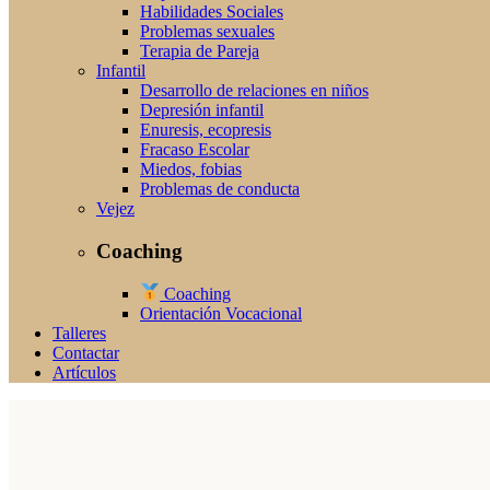
Habilidades Sociales
Problemas sexuales
Terapia de Pareja
Infantil
Desarrollo de relaciones en niños
Depresión infantil
Enuresis, ecopresis
Fracaso Escolar
Miedos, fobias
Problemas de conducta
Vejez
Coaching
Coaching
Orientación Vocacional
Talleres
Contactar
Artículos