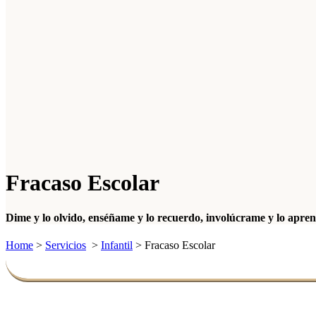
Fracaso Escolar
Dime y lo olvido, enséñame y lo recuerdo, involúcrame y lo apre
Home
>
Servicios
>
Infantil
>
Fracaso Escolar