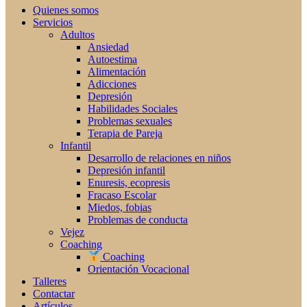
Quienes somos
Servicios
Adultos
Ansiedad
Autoestima
Alimentación
Adicciones
Depresión
Habilidades Sociales
Problemas sexuales
Terapia de Pareja
Infantil
Desarrollo de relaciones en niños
Depresión infantil
Enuresis, ecopresis
Fracaso Escolar
Miedos, fobias
Problemas de conducta
Vejez
Coaching
Coaching
Orientación Vocacional
Talleres
Contactar
Artículos