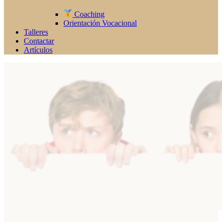
Coaching
Orientación Vocacional
Talleres
Contactar
Artículos