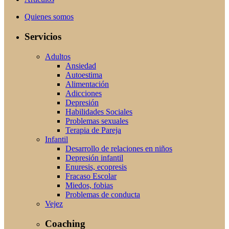
Quienes somos
Servicios
Adultos
Ansiedad
Autoestima
Alimentación
Adicciones
Depresión
Habilidades Sociales
Problemas sexuales
Terapia de Pareja
Infantil
Desarrollo de relaciones en niños
Depresión infantil
Enuresis, ecopresis
Fracaso Escolar
Miedos, fobias
Problemas de conducta
Vejez
Coaching