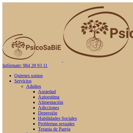
Infórmate: 984 28 93 11
Quienes somos
Servicios
Adultos
Ansiedad
Autoestima
Alimentación
Adicciones
Depresión
Habilidades Sociales
Problemas sexuales
Terapia de Pareja