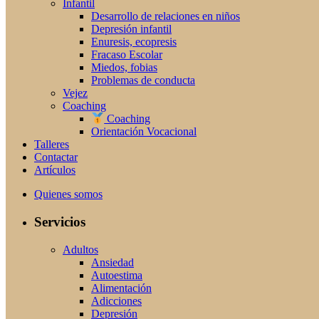
Infantil
Desarrollo de relaciones en niños
Depresión infantil
Enuresis, ecopresis
Fracaso Escolar
Miedos, fobias
Problemas de conducta
Vejez
Coaching
Coaching
Orientación Vocacional
Talleres
Contactar
Artículos
Quienes somos
Servicios
Adultos
Ansiedad
Autoestima
Alimentación
Adicciones
Depresión