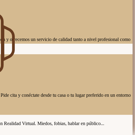
ión y ofrecemos un servicio de calidad tanto a nivel profesional como
Pide cita y conéctate desde tu casa o tu lugar preferido en un entorno
 Realidad Virtual. Miedos, fobias, hablar en público...