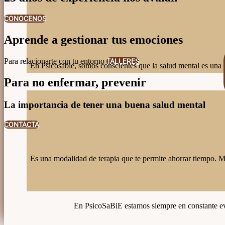
CONOCENOS
Aprende a gestionar tus emociones
Para relacionarte con tu entorno
TALLERES
En Psicosabie, somos conscientes que la salud mental es una p
Para no enfermar, prevenir
La importancia de tener una buena salud mental
CONTACTA
Es una modalidad de terapia que te permite ahorrar tiempo. Man
En PsicoSaBiE estamos siempre en constante evol